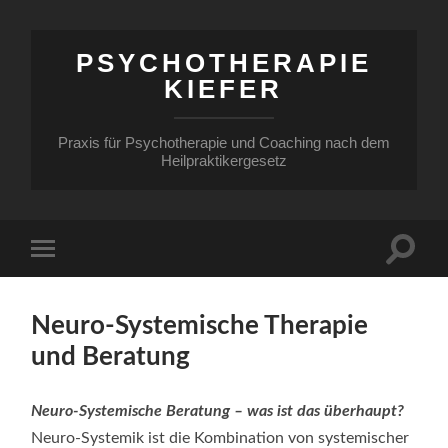
PSYCHOTHERAPIE
KIEFER
Praxis für Psychotherapie und Coaching nach dem
Heilpraktikergesetz
Neuro-Systemische Therapie
und Beratung
Neuro-Systemische Beratung – was ist das überhaupt?
Neuro-Systemik ist die Kombination von systemischer